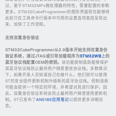
过，鉴于STM32MPx微处理器的特性，需要配置的参数
更多。STM32CubeProgrammer的图形界面现在能够将
此前只在工具命令行版本中可用的设置选项直观呈现出
来，加快了工作流程。
支持双重身份验证
STM32CubeProgrammer
从
2.9
版本开始支持双重身份
验证系统，通过
JTAG
或引导加载程序为
STM32WB
上的
蓝牙协议栈配置
OEM
的密钥。
该功能使制造商能够保护
其蓝牙协议栈防止最终用户随意更改协议栈。多数情况
下，如果开发人员知道自己在做什么，他们就可以使用
ST的安全固件更新机制升级新的蓝牙协议栈。但制造商
可能会提供一个特定的环境，并希望对其进行保护。因
此，双重身份验证系统会防止最终用户随意使用更新机
制。ST已发布了
AN5185应用笔记
以提供更多详细信
息。