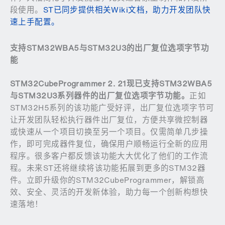
段使用。
ST已同步提供相关Wiki文档，助力开发团队快
速上手配置。
支持
STM32WBA5
与
STM32U3
的出厂复位选项字节功
能
STM32CubeProgrammer 2. 21
现已支持
STM32WBA5
与
STM32U3
系列器件的出厂复位选项字节功能。
正如
STM32H5系列的该功能广受好评，出厂复位选项字节可
让开发团队轻松执行器件出厂复位，方便共享微控制器
或快速从一个项目切换至另一个项目。仅需简单几步操
作，即可完成器件复位，确保用户顺畅运行全新的应用
程序。很多客户都反馈该功能大大优化了他们的工作流
程。未来ST还将继续将该功能拓展到更多的STM32器
件。立即升级你的STM32CubeProgrammer，解锁高
效、安全、灵活的开发新体验，助力每一个创新构想快
速落地！