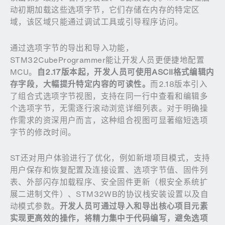
动初期加载这些选项字节，它们存储在内存的特定区
域，该区域只能通过调试工具或引导程序访问。
通过选项字节的导出和导入功能，
STM32CubeProgrammer能让开发人员更便捷地配置
MCU。
自
2.17
版本起，开发人员可使用
ASCII
格式编辑内
存字段，大幅提升特定内容的可读性。
而2.18版本引入
了组合式选项字节视图，支持在同一行中查看和编辑多
个选项字节，无需逐行滚动浏览详细列表。对于明确操
作需求的资深用户而言，这种组合视图可显著缩短选项
字节的修改时间。
ST还对用户体验进行了优化，例如新增项目模式，支持
用户保存和恢复配置及连接设置、选项字节值、固件列
表、外部闪存加载程序、安全固件更新（根安全系统扩
展二进制文件）、STM32WB的协议栈安装设置以及自
动模式参数。
开发人员可通过导入和导出核心项目元素
实现更高效的操作，将精力集中于代码编写，避免选项