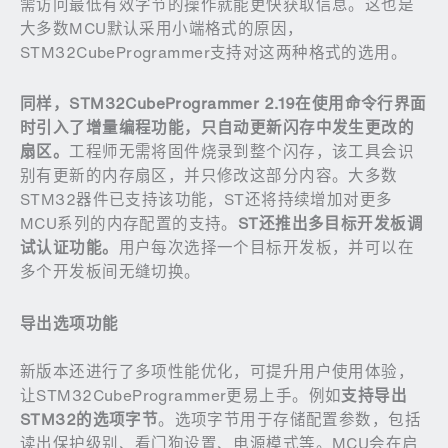
需访问最低有效字节的操作就能更快获取信息。这也是
大多数MCU默认采用小端格式的原因，
STM32CubeProgrammer支持对这两种格式的选用。
同样，
STM32CubeProgrammer 2.19
在使用命令行界面
时引入了增量编程功能，只自动更新闪存中发生更改的
扇区。
工程师无需将固件烧录到整个闪存，该工具会识
别有更新的内存扇区，并只修改这部分内容。大多数
STM32器件已支持该功能，ST还将持续增加对更多
MCU系列的内存配置的支持。
ST
还推出多目标开发板调
试认证功能。
用户每次选择一个目标开发板，并可以在
多个开发板间无缝切换。
导出选项功能
新版本还进行了多项性能优化，可提升用户使用体验，
让STM32CubeProgrammer更易上手。例如
支持导出
STM32
的选项字节
。选项字节用于存储配置参数，包括
读出保护级别、看门狗设置、电源模式等。MCU会在启