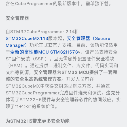
含在CubeProgrammer的最新版本中，需单独下载。
安全管理器
自STM32CubeProgrammer 2.14和
STM32CubeMX1.13
版本起，
安全管理器（Secure
Manager）
功能正式获官方支持。目前，该功能仅适用
于
全新的高性能MCU STM32H573
v，该产品支持安全
ST固件安装（SSFI），且无需额外配置硬件安全模块
（HSM）。通过提供二进制文件、库文件、代码实现和
文档等资源，
安全管理器为
STM32 MCU
提供了一套完
整的安全生态系统管理方案。
开发人员可在
STM32CubeMX中获得交钥匙型解决方案，并通过
STM32CubeProgrammer完成固件烧录和调试。这充分
体现了STM32H5硬件与安全管理器软件的协同效应，实
现了“1+1>2”的系统价值。
为
STM32H5
带来更多安全功能