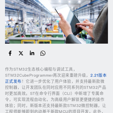
作为STM32生态核心编程与调试工具，
STM32CubeProgrammer再次迎来重磅升级，
2.21版本
正式发布
！它进一步优化了用户体验，并支持最新款微
控制器，让开发团队在同时应用不同系列的STM32产品
时更加高效。ST在命令行界面（CLI）中新增了专属命
令，可实现流程自动化，为高级用户解锁更便捷的操作
体验；同时，新版本还支持最新款STM32微控制器，让
工程师能够即刻启动基于新款MCU的项目开发。此外，