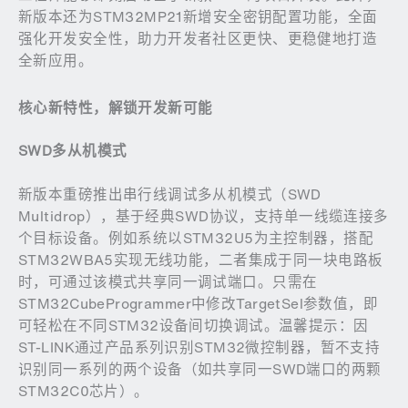
新版本还为STM32MP21新增安全密钥配置功能，全面
强化开发安全性，助力开发者社区更快、更稳健地打造
全新应用。
核心新特性，解锁开发新可能
SWD
多从机模式
新版本重磅推出串行线调试多从机模式（SWD
Multidrop），基于经典SWD协议，支持单一线缆连接多
个目标设备。例如系统以STM32U5为主控制器，搭配
STM32WBA5实现无线功能，二者集成于同一块电路板
时，可通过该模式共享同一调试端口。只需在
STM32CubeProgrammer中修改TargetSel参数值，即
可轻松在不同STM32设备间切换调试。温馨提示：因
ST-LINK通过产品系列识别STM32微控制器，暂不支持
识别同一系列的两个设备（如共享同一SWD端口的两颗
STM32C0芯片）。