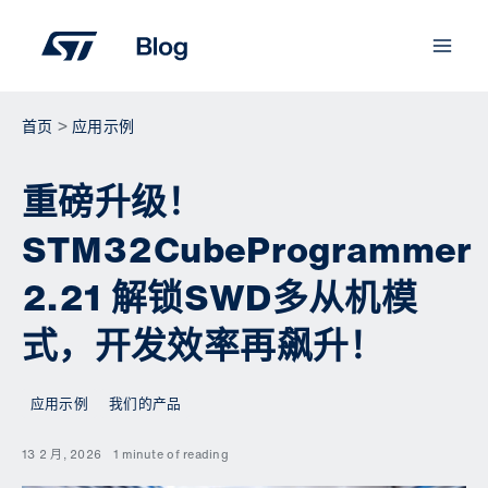
跳
至
内
容
首页
应用示例
重磅升级！
STM32CubeProgrammer
2.21 解锁SWD多从机模
式，开发效率再飙升！
应用示例
我们的产品
13 2 月, 2026
1 minute of reading