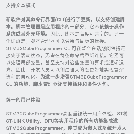
支持文本模式
新软件对其命令行界面
(CLI)
进行了更新，以支持创建脚
本。脚本管理器是应用程序的一部分，它不依赖于操作
系统或其外壳环境。
因此，脚本是高度可共享的。另一
个优点是，脚本管理器可以保持与目标的连接。
STM32CubeProgrammer CLI可在整个会话期间保持连
接处于活动状态，无需在每条命令后重新连接。它还可
以处理局部变量，甚至支持对这些变量的算术或逻辑运
算。因此，开发人员可以创建强大的宏更好地实现复杂
流程的自动化。
为进一步增强
STM32CubeProgrammer
CLI
的功能，脚本管理器还支持循环和条件语句。
统一的用户体验
STM32CubeProgrammer高度重视统一用户体验。
ST
将
ST-LINK Utility
、
DFU
等实用程序的所有功能集成进
STM32CubeProgrammer
，使其成为嵌入式系统开发人