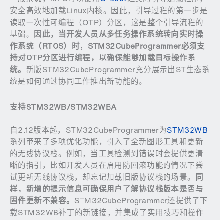
安全高效地加载Linux内核。因此，引导过程的第一步是
读取一次性可编程（OTP）分区，这是整个引导流程的
基础。
因此，当开发人员从多任务操作系统转向实时操
作系统（
RTOS
）时，
STM32CubeProgrammer
必须支
持对
OTP
分区进行编程，以确保能够加载目标操作系
统。
新版STM32CubeProgrammer充分展示出ST生态系
统是如何通过协同工作推出新功能的。
支持
STM32WB/STM32WBA
自2.12版本起，STM32CubeProgrammer为
STM32WB
系列带来了多项优化功能，引入了全新图形工具和更新
的无线协议栈。例如，当工具检测到错误时会提供更清
晰的指引，比如开发人员在启用防回滚功能的情况下尝
试更新无线协议栈，却忘记加载旧版协议栈的场景。
同
样，新增的提示信息可确保用户了解协议栈版本是否与
固件更新不兼容。
STM32CubeProgrammer还提供了下
载STM32WB补丁的新链接，并集成了实用技巧和操作