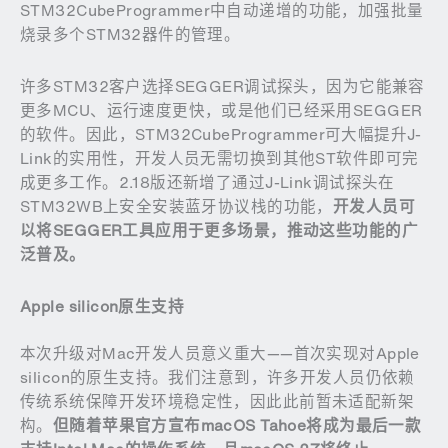
STM32CubeProgrammer中自动递增的功能，加强批量
烧录多个STM32器件的管理。
许多STM32客户选择SEGGER调试探头，因为它能兼容
更多MCU、运行速度更快，或是他们已经采用SEGGER
的软件。因此，STM32CubeProgrammer可大幅提升J-
Link的实用性，开发人员无需切换到其他ST软件即可完
成更多工作。2.18版还新增了通过J-Link调试探头在
STM32WB上安全安装蓝牙协议栈的功能，
开发人员可
以将
SEGGER
工具应用于更多场景，推动这些功能的广
泛普及。
Apple silicon
原生支持
本次升级对Mac开发人员意义重大——首次实现对Apple
silicon的原生支持。我们注意到，许多开发人员仍依赖
传统系统保障开发环境稳定性，因此此前暂未适配新架
构。
但随着苹果官方宣布
macOS Tahoe
将成为最后一款