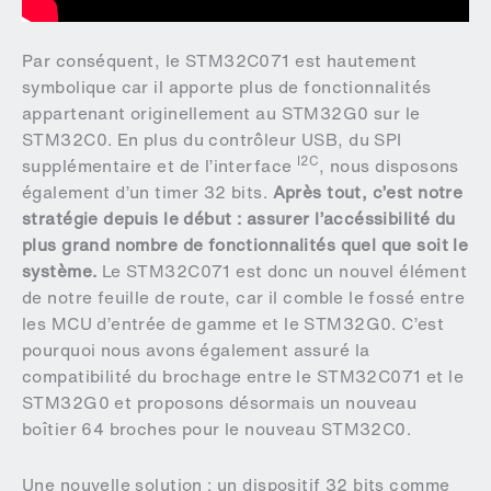
Par conséquent, le STM32C071 est hautement
symbolique car il apporte plus de fonctionnalités
appartenant originellement au STM32G0 sur le
STM32C0. En plus du contrôleur USB, du SPI
I2C
supplémentaire et de l’interface
, nous disposons
également d’un timer 32 bits.
Après tout, c’est notre
stratégie depuis le début : assurer l’accéssibilité du
plus grand nombre de fonctionnalités quel que soit le
système.
Le STM32C071 est donc un nouvel élément
de notre feuille de route, car il comble le fossé entre
les MCU d’entrée de gamme et le STM32G0. C’est
pourquoi nous avons également assuré la
compatibilité du brochage entre le STM32C071 et le
STM32G0 et proposons désormais un nouveau
boîtier 64 broches pour le nouveau STM32C0.
Une nouvelle solution : un dispositif 32 bits comme