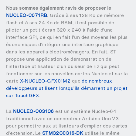
Nous sommes également ravis de proposer le
NUCLEO-C071RB
.
Grâce à ses 128 Ko de mémoire
flash et à ses 24 Ko de RAM, il est possible de
piloter un petit écran 320 x 240 à l’aide d’une
interface SPI, ce qui en fait l’un des moyens les plus
économiques d’intégrer une interface graphique
dans les appareils électroménagers. En fait, ST
propose une application de démonstration de
l’interface utilisateur d’un cuiseur de riz qui peut
fonctionner sur les nouvelles cartes Nucleo et sur la
carte
X-NUCLEO-GFX01M2
que
de nombreux
développeurs utilisent lorsqu’ils démarrent un projet
sur TouchGFX
.
La
NUCLEO-C031C6
est un système Nucleo-64
traditionnel avec un connecteur Arduino Uno V3
pour permettre aux utilisateurs d’empiler des cartes
d’extension. Le
STM32C0316-DK
utilise le même