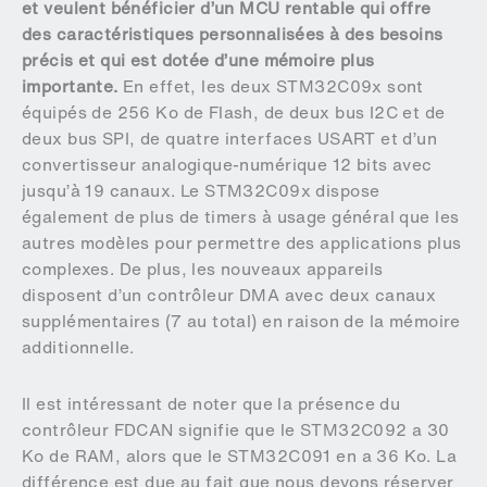
et veulent bénéficier d’un MCU rentable qui offre
des caractéristiques personnalisées à des besoins
précis et qui est dotée d’une mémoire plus
importante.
En effet, les deux STM32C09x sont
équipés de 256 Ko de Flash, de deux bus I2C et de
deux bus SPI, de quatre interfaces USART et d’un
convertisseur analogique-numérique 12 bits avec
jusqu’à 19 canaux. Le STM32C09x dispose
également de plus de timers à usage général que les
autres modèles pour permettre des applications plus
complexes. De plus, les nouveaux appareils
disposent d’un contrôleur DMA avec deux canaux
supplémentaires (7 au total) en raison de la mémoire
additionnelle.
Il est intéressant de noter que la présence du
contrôleur FDCAN signifie que le STM32C092 a 30
Ko de RAM, alors que le STM32C091 en a 36 Ko. La
différence est due au fait que nous devons réserver