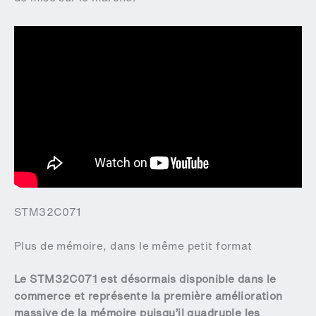
STM32C071
Plus de mémoire, dans le même petit format
Le STM32C071 est désormais disponible dans le
commerce et représente la première amélioration
massive de la mémoire puisqu’il quadruple les