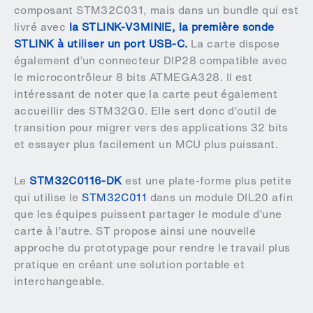
composant STM32C031, mais dans un bundle qui est
livré avec
la STLINK-V3MINIE, la première sonde
STLINK à utiliser un port USB-C.
La carte dispose
également d’un connecteur DIP28 compatible avec
le microcontrôleur 8 bits ATMEGA328. Il est
intéressant de noter que la carte peut également
accueillir des STM32G0. Elle sert donc d’outil de
transition pour migrer vers des applications 32 bits
et essayer plus facilement un MCU plus puissant.
Le
STM32C0116-DK
est une plate-forme plus petite
qui utilise le
STM32C011
dans un module DIL20 afin
que les équipes puissent partager le module d’une
carte à l’autre. ST propose ainsi une nouvelle
approche du prototypage pour rendre le travail plus
pratique en créant une solution portable et
interchangeable.