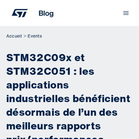
Aller
au
contenu
Accueil
Events
STM32C09x et
STM32C051 : les
applications
industrielles bénéficient
désormais de l’un des
meilleurs rapports