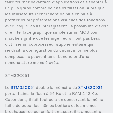
faire tourner davantage d’applications et s’adapter à
un plus grand nombre de cas d’utilisation. Alors que
les utilisateurs recherchent de plus en plus à
profiter d’unreprésentations visuelles des fonctions
avec lesquelles ils interagissent, la possibilité d’avoir
une interface graphique simple sur un MCU bon
marché signifie que les ingénieurs n’ont pas besoin
d’utiliser un coprocesseur supplémentaire qui
rendrait la configuration du circuit imprimé plus
complexe. Ils peuvent ainsi bénéficier d’une
nomenclature moins élevée.
STM32C051
Le
STM32C051
double la mémoire du
STM32C031
,
portant ainsi la flash à 64 Ko et la RAM à 12 Ko.
Cependant, il fait tout cela en conservant la même
taille de puce, les mêmes boîtiers et les mêmes
brochages, ce qui en fait un appareil « amusant »